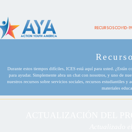
Recursos COVID-1
Recurs
Durante estos tiempos difíciles, ICES está aquí para usted. ¿Están 
para ayudar. Simplemente abra un chat con nosotros, y uno de nue
nuestros recursos sobre servicios sociales, recursos estudiantiles y 
materiales educa
ACTUALIZACIÓN DEL P
Actualizado e