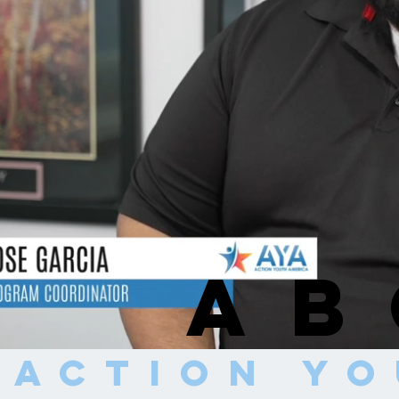
ab
ACTION YO